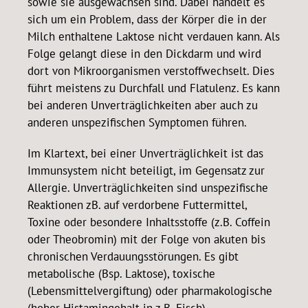
sowie sie ausgewachsen sind. Dabei handelt es
sich um ein Problem, dass der Körper die in der
Milch enthaltene Laktose nicht verdauen kann. Als
Folge gelangt diese in den Dickdarm und wird
dort von Mikroorganismen verstoffwechselt. Dies
führt meistens zu Durchfall und Flatulenz. Es kann
bei anderen Unverträglichkeiten aber auch zu
anderen unspezifischen Symptomen führen.
Im Klartext, bei einer Unverträglichkeit ist das
Immunsystem nicht beteiligt, im Gegensatz zur
Allergie. Unverträglichkeiten sind unspezifische
Reaktionen zB. auf verdorbene Futtermittel,
Toxine oder besondere Inhaltsstoffe (z.B. Coffein
oder Theobromin) mit der Folge von akuten bis
chronischen Verdauungsstörungen. Es gibt
metabolische (Bsp. Laktose), toxische
(Lebensmittelvergiftung) oder pharmakologische