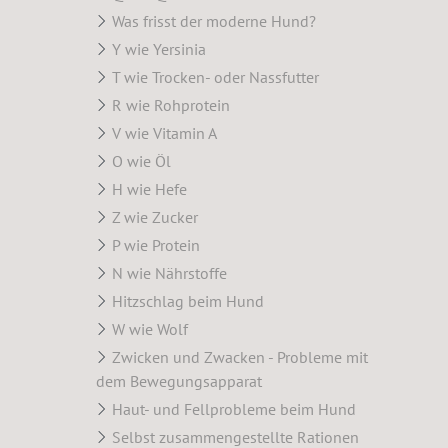
Was frisst der moderne Hund?
Y wie Yersinia
T wie Trocken- oder Nassfutter
R wie Rohprotein
V wie Vitamin A
O wie Öl
H wie Hefe
Z wie Zucker
P wie Protein
N wie Nährstoffe
Hitzschlag beim Hund
W wie Wolf
Zwicken und Zwacken - Probleme mit
dem Bewegungsapparat
Haut- und Fellprobleme beim Hund
Selbst zusammengestellte Rationen