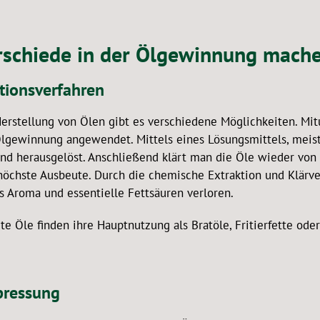
schiede in der Ölgewinnung machen
tionsverfahren
Herstellung von Ölen gibt es verschiedene Möglichkeiten. Mit
Ölgewinnung angewendet. Mittels eines Lösungsmittels, meist
and herausgelöst. Anschließend klärt man die Öle wieder von 
höchste Ausbeute. Durch die chemische Extraktion und Klärve
s Aroma und essentielle Fettsäuren verloren.
te Öle finden ihre Hauptnutzung als Bratöle, Fritierfette od
ressung