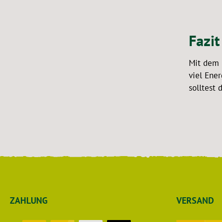
Fazit
Mit dem 
viel Ene
solltest
ZAHLUNG
VERSAND