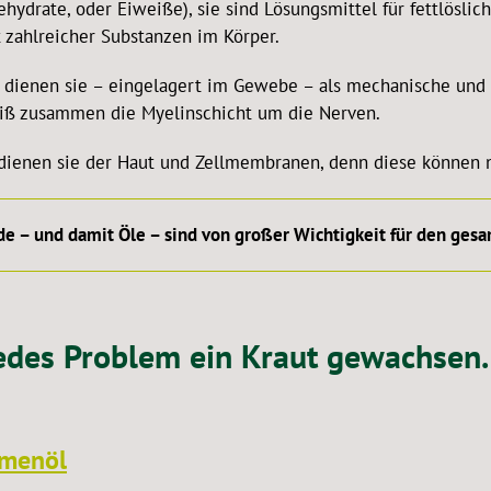
hydrate, oder Eiweiße), sie sind Lösungsmittel für fettlöslic
t zahlreicher Substanzen im Körper.
 dienen sie – eingelagert im Gewebe – als mechanische und 
iß zusammen die Myelinschicht um die Nerven.
 dienen sie der Haut und Zellmembranen, denn diese können n
de – und damit Öle – sind von großer Wichtigkeit für den ges
jedes Problem ein Kraut gewachsen.
amenöl