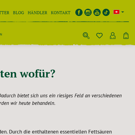
TTER
BLOG
HÄNDLER
KONTAKT
EN
sten wofür?
Dadurch bietet sich uns ein riesiges Feld an verschiedenen
rden wir heute behandeln.
en. Durch die enthaltenen essentiellen Fettsäuren