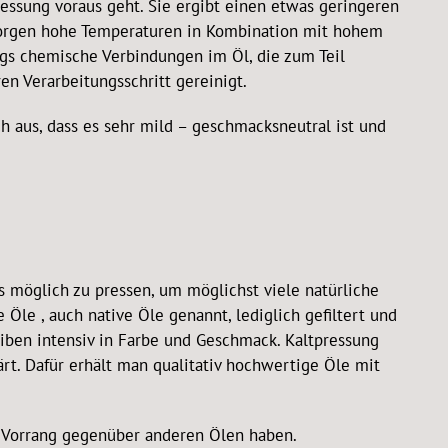
essung voraus geht. Sie ergibt einen etwas geringeren
r sorgen hohe Temperaturen in Kombination mit hohem
ngs chemische Verbindungen im Öl, die zum Teil
n Verarbeitungsschritt gereinigt.
 aus, dass es sehr mild – geschmacksneutral ist und
s möglich zu pressen, um möglichst viele natürliche
e Öle , auch native Öle genannt, lediglich gefiltert und
iben intensiv in Farbe und Geschmack. Kaltpressung
ärt. Dafür erhält man qualitativ hochwertige Öle mit
er Vorrang gegenüber anderen Ölen haben.