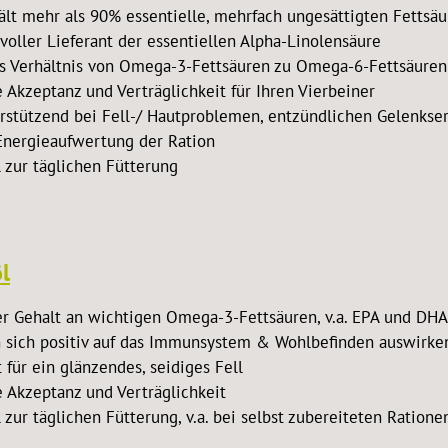
ält mehr als 90% essentielle, mehrfach ungesättigten Fettsä
voller Lieferant der essentiellen Alpha-Linolensäure
s Verhältnis von Omega-3-Fettsäuren zu Omega-6-Fettsäuren
 Akzeptanz und Verträglichkeit für Ihren Vierbeiner
rstützend bei Fell-/ Hautproblemen, entzündlichen Gelenkse
Energieaufwertung der Ration
l zur täglichen Fütterung
l
r Gehalt an wichtigen Omega-3-Fettsäuren, v.a. EPA und DHA
 sich positiv auf das Immunsystem & Wohlbefinden auswirke
t für ein glänzendes, seidiges Fell
 Akzeptanz und Verträglichkeit
l zur täglichen Fütterung, v.a. bei selbst zubereiteten Ratione