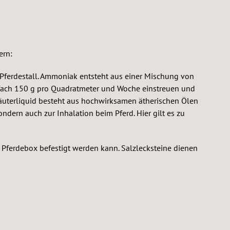
ern:
Pferdestall. Ammoniak entsteht aus einer Mischung von
infach 150 g pro Quadratmeter und Woche einstreuen und
 Kräuterliquid besteht aus hochwirksamen ätherischen Ölen
ndern auch zur Inhalation beim Pferd. Hier gilt es zu
der Pferdebox befestigt werden kann. Salzlecksteine dienen