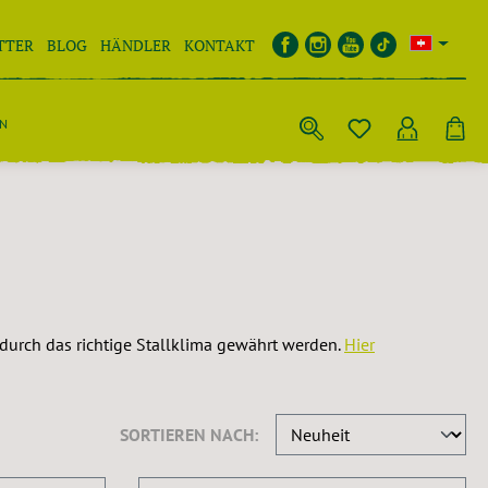
TTER
BLOG
HÄNDLER
KONTAKT
EN
 durch das richtige Stallklima gewährt werden.
Hier
SORTIEREN NACH: