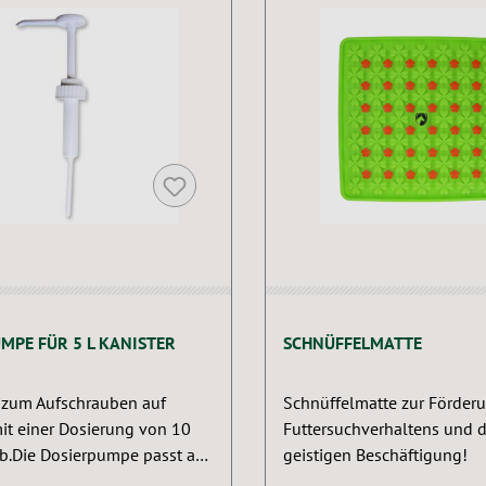
MPE FÜR 5 L KANISTER
SCHNÜFFELMATTE
 zum Aufschrauben auf
Schnüffelmatte zur Förder
mit einer Dosierung von 10
Futtersuchverhaltens und d
b.Die Dosierpumpe passt auf
geistigen Beschäftigung!
r Kanister.