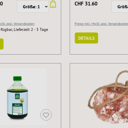
80
CHF 31.60
MwSt. zzgl. Versandkosten
Preise inkl. MwSt. zzgl. Versandkoste
rfügbar, Lieferzeit 2 - 3 Tage
DETAILS