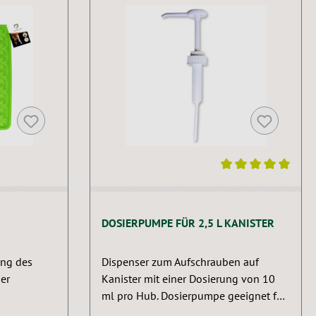
Durchschnittliche Bewertung von 5 von 5 St
DOSIERPUMPE FÜR 2,5 L KANISTER
ung des
Dispenser zum Aufschrauben auf
er
Kanister mit einer Dosierung von 10
ml pro Hub. Dosierpumpe geeignet für
2,5 l Kanister.