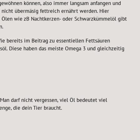
st gewöhnen können, also immer langsam anfangen und
 nicht übermäsig fettreich ernährt werden. Hier
sen Ölen wie zB Nachtkerzen- oder Schwarzkümmelöl gibt
n.
ie bereits im Beitrag zu essentiellen Fettsäuren
apsöl. Diese haben das meiste Omega 3 und gleichzeitig
an darf nicht vergessen, viel Öl bedeutet viel
nge, die dein Tier braucht.