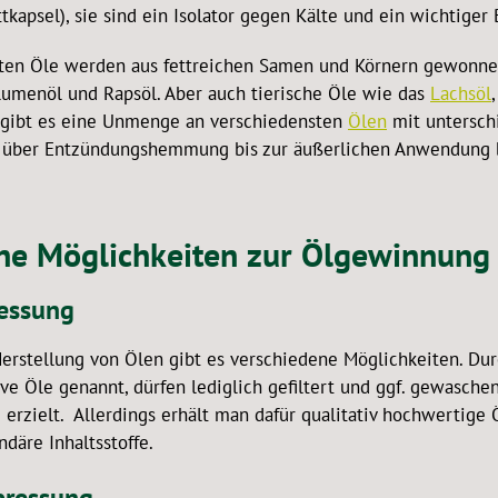
tkapsel), sie sind ein Isolator gegen Kälte und ein wichtige
ten Öle werden aus fettreichen Samen und Körnern gewonnen
umenöl und Rapsöl. Aber auch tierische Öle wie das
Lachsöl
 gibt es eine Unmenge an verschiedensten
Ölen
mit unterschi
 über Entzündungshemmung bis zur äußerlichen Anwendung 
he Möglichkeiten zur Ölgewinnung 
essung
Herstellung von Ölen gibt es verschiedene Möglichkeiten. Du
ve Öle genannt, dürfen lediglich gefiltert und ggf. gewasche
erzielt. Allerdings erhält man dafür qualitativ hochwertige 
däre Inhaltsstoffe.
ressung