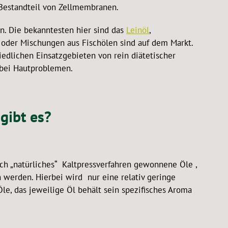
r Bestandteil von Zellmembranen.
. Die bekanntesten hier sind das
Leinöl
,
, oder Mischungen aus Fischölen sind auf dem Markt.
edlichen Einsatzgebieten von rein diätetischer
bei Hautproblemen.
gibt es?
rch „natürliches“ Kaltpressverfahren gewonnene Öle ,
n werden. Hierbei wird nur eine relativ geringe
Öle, das jeweilige Öl behält sein spezifisches Aroma