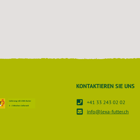
KONTAKTIEREN SIE UNS
+41 33 243 02 02
info@lexa-futter.ch