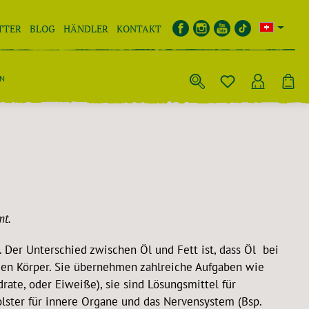
TTER
BLOG
HÄNDLER
KONTAKT
EN
mt.
 Der Unterschied zwischen Öl und Fett ist, dass Öl bei
r den Körper. Sie übernehmen zahlreiche Aufgaben wie
rate, oder Eiweiße), sie sind Lösungsmittel für
zpolster für innere Organe und das Nervensystem (Bsp.