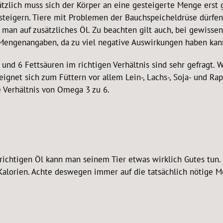
sätzlich muss sich der Körper an eine gesteigerte Menge er
steigern. Tiere mit Problemen der Bauchspeicheldrüse dürfen
t man auf zusätzliches Öl. Zu beachten gilt auch, bei gewis
 Mengenangaben, da zu viel negative Auswirkungen haben kan
nd 6 Fettsäuren im richtigen Verhältnis sind sehr gefragt. W
eignet sich zum Füttern vor allem Lein-, Lachs-, Soja- und R
e Verhältnis von Omega 3 zu 6.
richtigen Öl kann man seinem Tier etwas wirklich Gutes tun. M
Kalorien. Achte deswegen immer auf die tatsächlich nötige Me