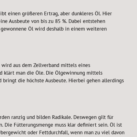
bt einen größeren Ertrag, aber dunkleres Öl. Hier
ine Ausbeute von bis zu 85 %. Dabei entstehen
o gewonnene Öl wird deshalb in einem weiteren
öl wird aus dem Zellverband mittels eines
nd klärt man die Öle. Die Ölgewinnung mittels
d bringt die höchste Ausbeute. Hierbei gehen allerdings
rden ranzig und bilden Radikale. Deswegen gilt für
. Die Fütterungsmenge muss klar definiert sein. Öl ist
Übergewicht oder Fettdurchfall, wenn man zu viel davon