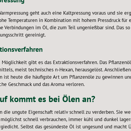
Warmpressung geht auch eine Kaltpressung voraus und sie ergi
ohe Temperaturen in Kombination mit hohem Pressdruck für e
e Verbindungen im Öl, die zum Teil ungenießbar sind. Das s
ungsschritt gereinigt.
tionsverfahren
e Möglichkeit gibt es das Extraktionsverfahren. Das Pflanzen
ittels, meist technisches n-Hexan, herausgelöst. Anschließe
on ist heute die häufigste Art um Pflanzenöle zu gewinnen un
sche Geschmack und das Aroma verloren.
uf kommt es bei Ölen an?
n die ungute Eigenschaft relativ schnell zu verderben. Sie we
 möglichst schnell verbrauchen, immer kühl und dunkel lagern
rgiedicht. Selbst das gesündeste Öl ist ungesund und macht 