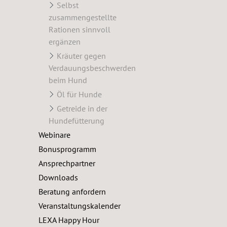
Selbst
zusammengestellte
Rationen sinnvoll
ergänzen
Kräuter gegen
Verdauungsbeschwerden
beim Hund
Öl für Hunde
Getreide in der
Hundefütterung
Webinare
Bonusprogramm
Ansprechpartner
Downloads
Beratung anfordern
Veranstaltungskalender
LEXA Happy Hour