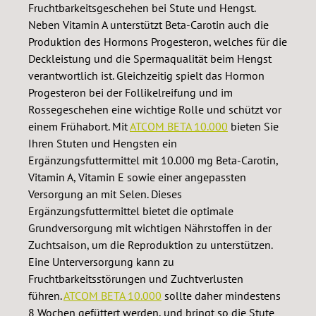
Fruchtbarkeitsgeschehen bei Stute und Hengst.
Neben Vitamin A unterstützt Beta-Carotin auch die
Produktion des Hormons Progesteron, welches für die
Deckleistung und die Spermaqualität beim Hengst
verantwortlich ist. Gleichzeitig spielt das Hormon
Progesteron bei der Follikelreifung und im
Rossegeschehen eine wichtige Rolle und schützt vor
einem Frühabort. Mit
ATCOM BETA 10.000
bieten Sie
Ihren Stuten und Hengsten ein
Ergänzungsfuttermittel mit 10.000 mg Beta-Carotin,
Vitamin A, Vitamin E sowie einer angepassten
Versorgung an mit Selen. Dieses
Ergänzungsfuttermittel bietet die optimale
Grundversorgung mit wichtigen Nährstoffen in der
Zuchtsaison, um die Reproduktion zu unterstützen.
Eine Unterversorgung kann zu
Fruchtbarkeitsstörungen und Zuchtverlusten
führen.
ATCOM BETA 10.000
sollte daher mindestens
8 Wochen gefüttert werden, und bringt so die Stute