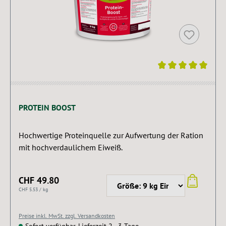
Durchschnittliche Bewertung von 5 von 5 Sternen
PROTEIN BOOST
Hochwertige Proteinquelle zur Aufwertung der Ration
mit hochverdaulichem Eiweiß.
CHF 49.80
CHF 5.53 / kg
Preise inkl. MwSt. zzgl. Versandkosten
Sofort verfügbar, Lieferzeit 2 - 3 Tage