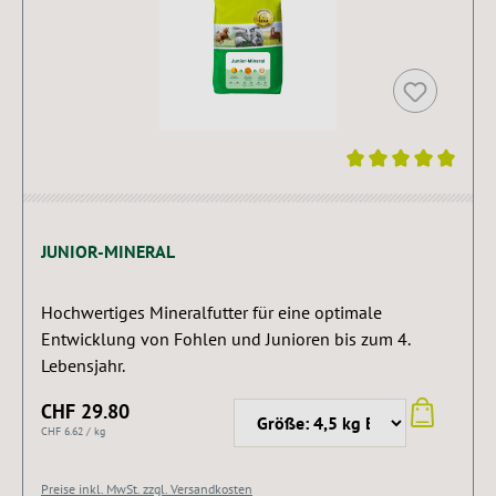
Durchschnittliche Bewertung von 5 von 5 Sternen
JUNIOR-MINERAL
Hochwertiges Mineralfutter für eine optimale
Entwicklung von Fohlen und Junioren bis zum 4.
Lebensjahr.
CHF 29.80
CHF 6.62 / kg
Preise inkl. MwSt. zzgl. Versandkosten