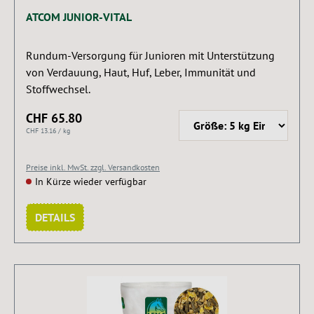
ATCOM JUNIOR-VITAL
Rundum-Versorgung für Junioren mit Unterstützung
von Verdauung, Haut, Huf, Leber, Immunität und
Stoffwechsel.
CHF 65.80
CHF 13.16 / kg
Preise inkl. MwSt. zzgl. Versandkosten
In Kürze wieder verfügbar
DETAILS