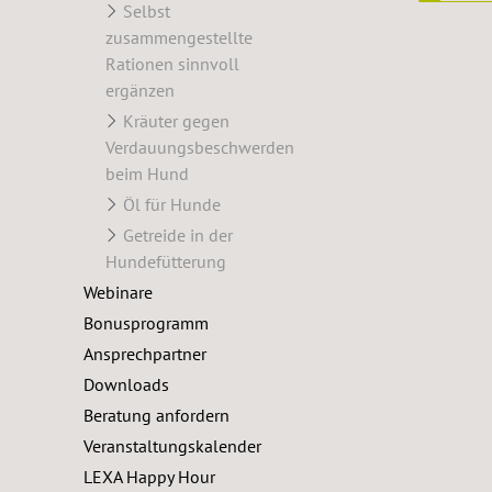
Selbst
zusammengestellte
Rationen sinnvoll
ergänzen
Kräuter gegen
Verdauungsbeschwerden
beim Hund
Öl für Hunde
Getreide in der
Hundefütterung
Webinare
Bonusprogramm
Ansprechpartner
Downloads
Beratung anfordern
Veranstaltungskalender
LEXA Happy Hour