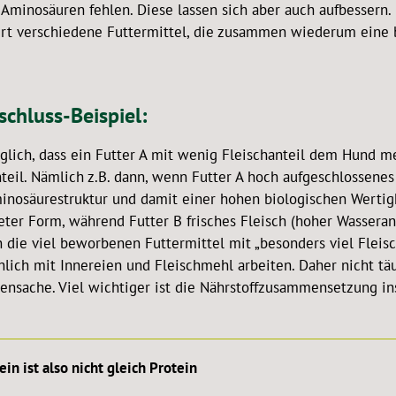
 Aminosäuren fehlen. Diese lassen sich aber auch aufbessern.
rt verschiedene Futtermittel, die zusammen wiederum eine b
schluss-Beispiel:
glich, dass ein Futter A mit wenig Fleischanteil dem Hund meh
teil. Nämlich z.B. dann, wenn Futter A hoch aufgeschlossenes 
inosäurestruktur und damit einer hohen biologischen Wertigk
ter Form, während Futter B frisches Fleisch (hoher Wasserant
 die viel beworbenen Futtermittel mit „besonders viel Fleisc
lich mit Innereien und Fleischmehl arbeiten. Daher nicht täu
ensache. Viel wichtiger ist die Nährstoffzusammensetzung in
ein ist also nicht gleich Protein