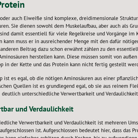
rotein
 oder auch Eiweiße sind komplexe, dreidimensionale Struktu
ren. Sie dienen sowohl dem Muskelaufbau, aber auch als Gr
sind damit essentiell für viele Regelkreise und Vorgänge im 
en kann muss er in ausreichender Menge mit den dafür nötigen
anderen Beitrag dazu schon erwähnt zählen zu den essentiell
Aminosäuren herstellen kann. Diese müssen somit von außen
 in der Kette und das Protein kann nicht fertig gestellt wer
p ist es egal, ob die nötigen Aminosäuren aus einer pflanzli
ischen Quellen ist es grundlegend egal, ob sie aus reinem F
e deutlich unterschiedliche Verwertbarkeit und Verdaulichke
tbar und Verdaulichkeit
iedliche Verwertbarkeit und Verdaulichkeit ist mehreren Umst
 aufgeschlossen ist. Aufgeschlossen bedeutet hier, dass das P