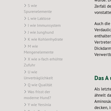
wurde. D
S wie
Zerfall 
Spurenelemente
vonstatt
L wie Laktose
Auch die
I wie Immunsystem
Verdauli
J wie Junghund
enthalte
K wie Kohlenhydrate
Vertrete
M wie
Dickdarm
Mengenelemente
Verwertb
X wie x-fach erhöhte
Zufuhr
U wie
Das A 
Unverträglichkeit
Q wie Qualität
Als letzt
Was frisst der
ähnelt d
moderne Hund?
Aminosäu
Y wie Yersinia
decken, 