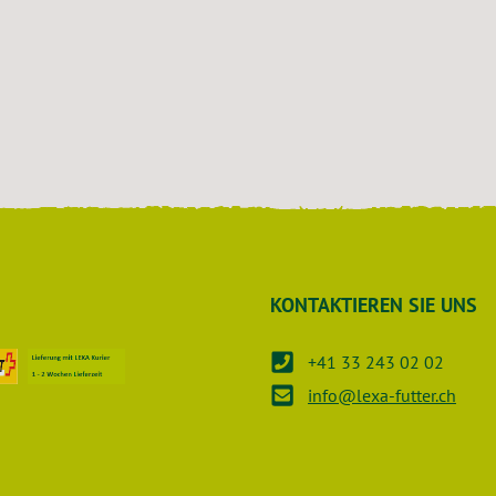
KONTAKTIEREN SIE UNS
+41 33 243 02 02
info@lexa-futter.ch