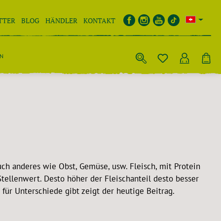
TTER
BLOG
HÄNDLER
KONTAKT
EN
uch anderes wie Obst, Gemüse, usw. Fleisch, mit Protein
tellenwert. Desto höher der Fleischanteil desto besser
 für Unterschiede gibt zeigt der heutige Beitrag.