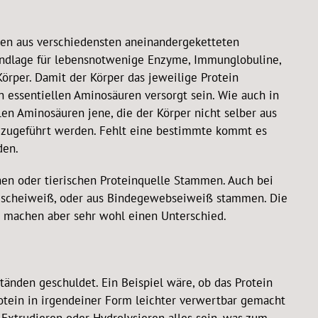
ren aus verschiedensten aneinandergeketteten
undlage für lebensnotwenige Enzyme, Immunglobuline,
Körper. Damit der Körper das jeweilige Protein
 essentiellen Aminosäuren versorgt sein. Wie auch in
en Aminosäuren jene, die der Körper nicht selber aus
 zugeführt werden. Fehlt eine bestimmte kommt es
den.
chen oder tierischen Proteinquelle Stammen. Auch bei
leischeiweiß, oder aus Bindegewebseiweiß stammen. Die
it machen aber sehr wohl einen Unterschied.
änden geschuldet. Ein Beispiel wäre, ob das Protein
rotein in irgendeiner Form leichter verwertbar gemacht