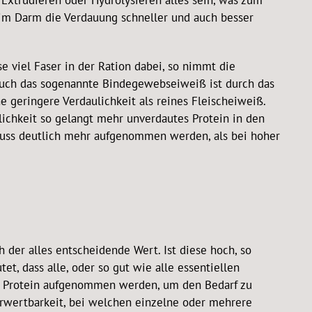
Extrudieren oder Hydrolysieren alles sein, was zum
n im Darm die Verdauung schneller und auch besser
e viel Faser in der Ration dabei, so nimmt die
 Auch das sogenannte Bindegewebseiweiß ist durch das
 geringere Verdaulichkeit als reines Fleischeiweiß.
lichkeit so gelangt mehr unverdautes Protein in den
muss deutlich mehr aufgenommen werden, als bei hoher
ch der alles entscheidende Wert. Ist diese hoch, so
, dass alle, oder so gut wie alle essentiellen
r Protein aufgenommen werden, um den Bedarf zu
erwertbarkeit, bei welchen einzelne oder mehrere