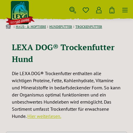
Zum Hauptinhalt springen
HAUS- & HOFTIERE
HUNDEFUTTER
TROCKENFUTTER
LEXA DOG® Trockenfutter
Hund
Die LEXA DOG® Trockenfutter enthalten alle
wichtigen Proteine, Fette, Kohlenhydrate, Vitamine
und Mineralstoffe in bedarfsdeckender Form. So kann
der Organismus optimal funktionieren und ein
unbeschwertes Hundeleben wird ermöglicht. Das
Sortiment umfasst Trockenfutter für erwachsene
Hunde.
Hier weiterlesen.