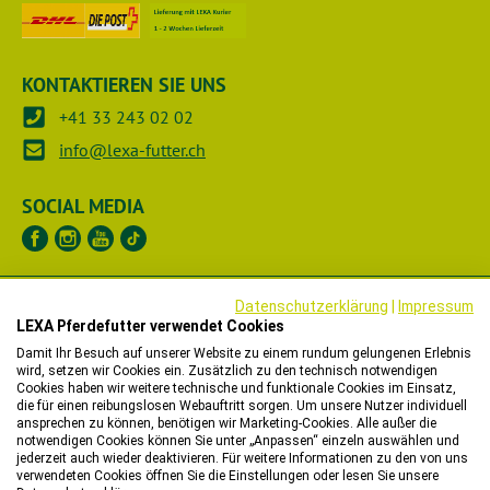
KONTAKTIEREN SIE UNS
+41 33 243 02 02
info@lexa-futter.ch
SOCIAL MEDIA
UNTERNEHMEN
Datenschutzerklärung
|
Impressum
LEXA Pferdefutter verwendet Cookies
RECHTLICHES
Damit Ihr Besuch auf unserer Website zu einem rundum gelungenen Erlebnis
wird, setzen wir Cookies ein. Zusätzlich zu den technisch notwendigen
Cookies haben wir weitere technische und funktionale Cookies im Einsatz,
HÄNDLER
die für einen reibungslosen Webauftritt sorgen. Um unsere Nutzer individuell
ansprechen zu können, benötigen wir Marketing-Cookies. Alle außer die
notwendigen Cookies können Sie unter „Anpassen“ einzeln auswählen und
WIR HELFEN IHNEN
jederzeit auch wieder deaktivieren. Für weitere Informationen zu den von uns
verwendeten Cookies öffnen Sie die Einstellungen oder lesen Sie unsere