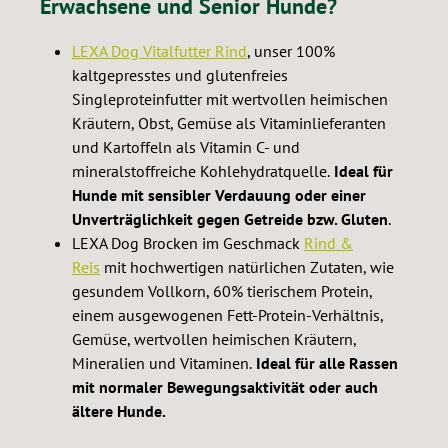
Erwachsene und Senior Hunde?
LEXA Dog Vitalfutter Rind
, unser 100%
kaltgepresstes und glutenfreies
Singleproteinfutter mit wertvollen heimischen
Kräutern, Obst, Gemüse als Vitaminlieferanten
und Kartoffeln als Vitamin C- und
mineralstoffreiche Kohlehydratquelle.
Ideal für
Hunde mit sensibler Verdauung oder einer
Unverträglichkeit gegen Getreide bzw. Gluten
.
LEXA Dog Brocken im Geschmack
Rind &
Reis
mit hochwertigen natürlichen Zutaten, wie
gesundem Vollkorn, 60% tierischem Protein,
einem ausgewogenen Fett-Protein-Verhältnis,
Gemüse, wertvollen heimischen Kräutern,
Mineralien und Vitaminen.
Ideal für alle Rassen
mit normaler Bewegungsaktivität oder auch
ältere Hunde.