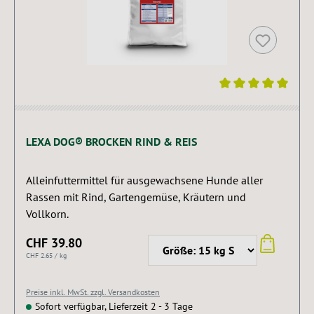
Durchschnittliche Bewertung von 5 von 5 Sternen
LEXA DOG® BROCKEN RIND & REIS
Alleinfuttermittel für ausgewachsene Hunde aller
Rassen mit Rind, Gartengemüse, Kräutern und
Vollkorn.
CHF 39.80
CHF 2.65 / kg
Preise inkl. MwSt. zzgl. Versandkosten
Sofort verfügbar, Lieferzeit 2 - 3 Tage