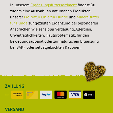
In unserem
Ergänzungsfuttersortiment
findest Du
zudem eine Auswahl an naturnahen Produkten
unserer
Pro Natur Linie für Hunde
und
Mineralfutter
für Hunde
zur gezielten Ergänzung bei besonderen
Ansprüchen wie sensibler Verdauung, Allergien,
Unverträglichkeiten, Hautproblematik, für den
Bewegungsapparat oder zur natürlichen Ergänzung
bei BARF oder selbstgekochten Rationen.
ZAHLUNG
VERSAND