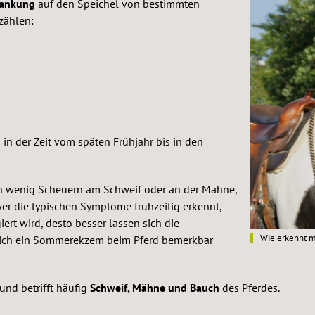
rankung
auf den Speichel von bestimmten
zählen:
o in der Zeit vom späten Frühjahr bis in den
n wenig Scheuern am Schweif oder an der Mähne,
er die typischen Symptome frühzeitig erkennt,
iert wird, desto besser lassen sich die
Wie erkennt 
 sich ein Sommerekzem beim Pferd bemerkbar
und betrifft häufig
Schweif, Mähne und Bauch
des Pferdes.