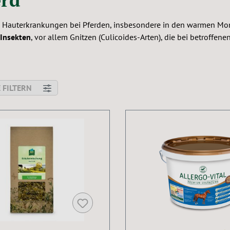
en Hauterkrankungen bei Pferden, insbesondere in den warmen Mon
 Insekten
, vor allem Gnitzen (Culicoides-Arten), die bei betroffen
 FILTERN