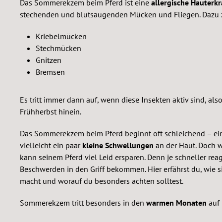
Das Sommerekzem beim Pferd ist eine
allergische Hauterk
stechenden und blutsaugenden Mücken und Fliegen. Dazu 
Kriebelmücken
Stechmücken
Gnitzen
Bremsen
Es tritt immer dann auf, wenn diese Insekten aktiv sind, als
Frühherbst hinein.
Das Sommerekzem beim Pferd beginnt oft schleichend – ei
vielleicht ein paar
kleine Schwellungen
an der Haut. Doch w
kann seinem Pferd viel Leid ersparen. Denn je schneller reag
Beschwerden in den Griff bekommen. Hier erfährst du, wie
macht und worauf du besonders achten solltest.
Sommerekzem tritt besonders in den
warmen Monaten
auf 