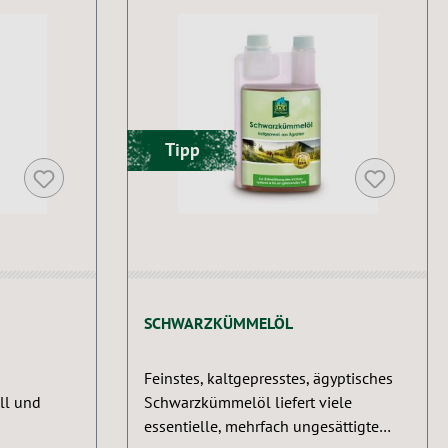
Tipp
SCHWARZKÜMMELÖL
Feinstes, kaltgepresstes, ägyptisches
ll und
Schwarzkümmelöl liefert viele
essentielle, mehrfach ungesättigte