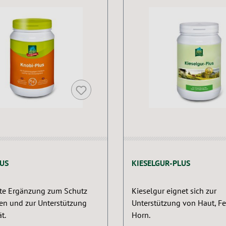
US
KIESELGUR-PLUS
bte Ergänzung zum Schutz
Kieselgur eignet sich zur
ten und zur Unterstützung
Unterstützung von Haut, Fe
ät.
Horn.