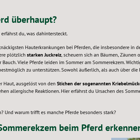
rd überhaupt?
 erfährst du, was dahintersteckt.
näckigsten Hauterkrankungen bei Pferden, die insbesondere in de
ere plötzlich
starken Juckreiz
, scheuern sich an Bäumen, Zäunen 
r Bauch. Viele Pferde leiden im Sommer am Sommerekzem. Wichtig
tmöglich zu unterstützen. Sowohl äußerlich, als auch über die 
r Haut, ausgelöst von den
Stichen der sogenannten Kriebelmück
tehen allergische Reaktionen. Hier erfährst du Ursachen des Som
 Und warum trifft es manche Pferde besonders stark?
 Sommerekzem beim Pferd erkenne