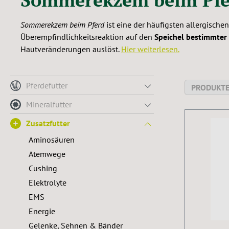
Sommerekzem beim Pferd
ist eine der häufigsten allergisch
Überempfindlichkeitsreaktion auf den
Speichel bestimmter
Hautveränderungen auslöst.
Hier weiterlesen.
Pferdefutter
PRODUKTE
Mineralfutter
Zusatzfutter
Aminosäuren
Atemwege
Cushing
Elektrolyte
EMS
Energie
Gelenke, Sehnen & Bänder