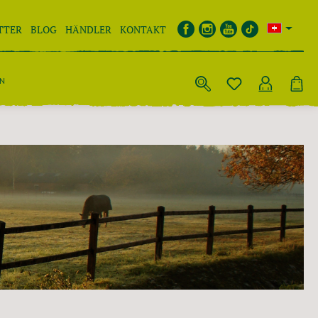
TTER
BLOG
HÄNDLER
KONTAKT
EN