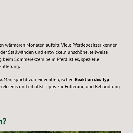
n wärmeren Monaten auftritt. Viele Pferdebesitzer kennen
oder Stallwänden und entwickeln unschöne, teilweise
 beim Sommerekzem beim Pferd ist es, spezielle
Fütterung.
e
. Man spricht von einer allergischen
Reaktion des Typ
merekzems und erhältst Tipps zur Fütterung und Behandlung
n?