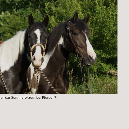
man das Sommerekzem bei Pferden?