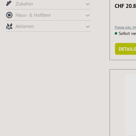
Zubehör
CHF 20.
Haus- & Hoftiere
Aktionen
Preise inkl. 
Sofort ve
DETAILS