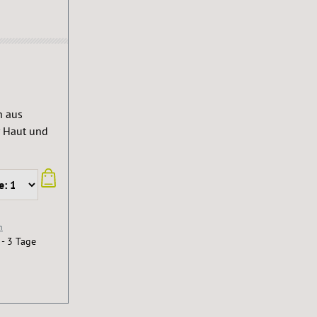
n aus
r Haut und
n
 - 3 Tage