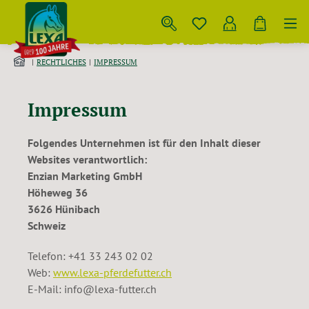
Zum Hauptinhalt springen
RECHTLICHES
IMPRESSUM
Impressum
Folgendes Unternehmen ist für den Inhalt dieser
Websites verantwortlich:
Enzian Marketing GmbH
Höheweg 36
3626 Hünibach
Schweiz
Telefon: +41 33 243 02 02
Web:
www.lexa-pferdefutter.ch
E-Mail: info@lexa-futter.ch