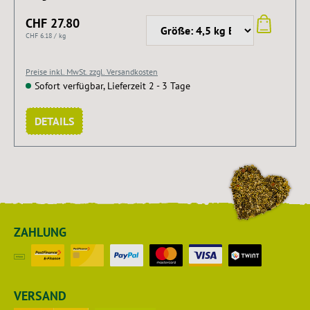
CHF 27.80
CHF 6.18 / kg
Preise inkl. MwSt. zzgl. Versandkosten
Sofort verfügbar, Lieferzeit 2 - 3 Tage
DETAILS
ZAHLUNG
VERSAND