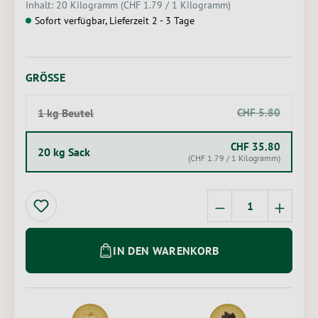
Inhalt:
20 Kilogramm
(CHF 1.79 / 1 Kilogramm)
Sofort verfügbar, Lieferzeit 2 - 3 Tage
AUSWÄHLEN
GRÖSSE
1 kg Beutel
CHF 5.80
(Diese Option ist zurzeit nicht verfügbar.)
CHF 35.80
20 kg Sack
(CHF 1.79 / 1 Kilogramm)
Produkt Anzahl: 
IN DEN WARENKORB