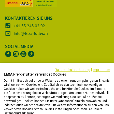
KONTAKTIEREN SIE UNS
+41 33 243 02 02
info@lexa-futter.ch
SOCIAL MEDIA
UNTERNEHMEN
Datenschutzerklärung
|
Impressum
LEXA Pferdefutter verwendet Cookies
RECHTLICHES
Damit Ihr Besuch auf unserer Website zu einem rundum gelungenen Erlebnis
wird, setzen wir Cookies ein. Zusätzlich zu den technisch notwendigen
Cookies haben wir weitere technische und funktionale Cookies im Einsatz,
HÄNDLER
die für einen reibungslosen Webauftritt sorgen. Um unsere Nutzer individuell
ansprechen zu können, benötigen wir Marketing-Cookies. Alle außer die
notwendigen Cookies können Sie unter „Anpassen“ einzeln auswählen und
WIR HELFEN IHNEN
jederzeit auch wieder deaktivieren. Für weitere Informationen zu den von uns
verwendeten Cookies öffnen Sie die Einstellungen oder lesen Sie unsere
Datenschutzerklärung.