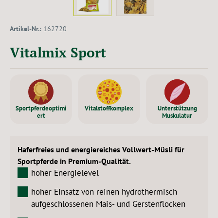
Artikel-Nr.:
162720
Vitalmix Sport
Sportpferdeoptimi
Vitalstoffkomplex
Unterstützung
ert
Muskulatur
Haferfreies und energiereiches Vollwert-Müsli für
Sportpferde in Premium-Qualität.
hoher Energielevel
hoher Einsatz von reinen hydrothermisch
aufgeschlossenen Mais- und Gerstenflocken