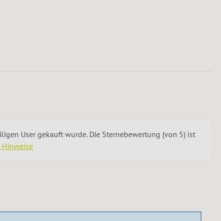
igen User gekauft wurde. Die Sternebewertung (von 5) ist
e Hinweise