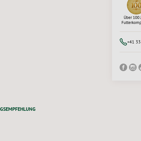
Über 100 
Futterkom
+41 33
NGSEMPFEHLUNG