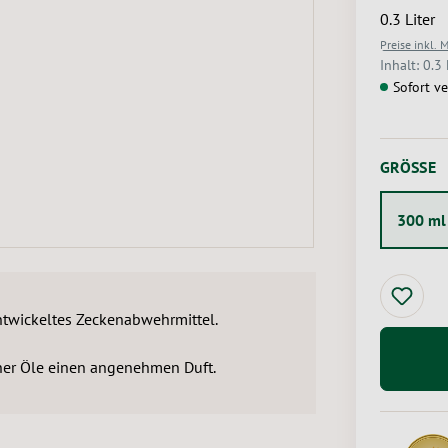
0.3 Liter
Preise inkl. 
Inhalt:
0.3 
Sofort ve
A
GRÖSSE
300 ml
ntwickeltes Zeckenabwehrmittel.
her Öle einen angenehmen Duft.