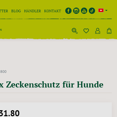
TTER
BLOG
HÄNDLER
KONTAKT
EN
2800
x Zeckenschutz für Hunde
31.80
Preis: