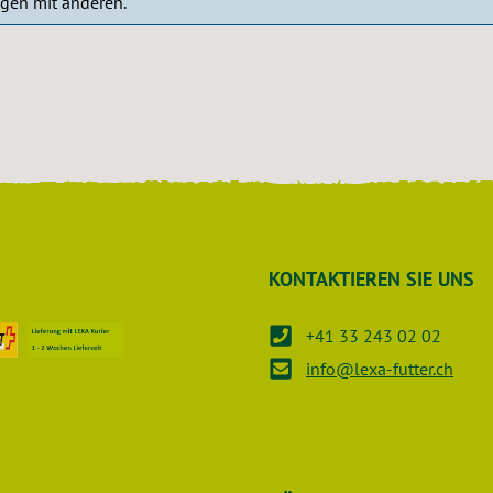
ngen mit anderen.
KONTAKTIEREN SIE UNS
+41 33 243 02 02
info@lexa-futter.ch