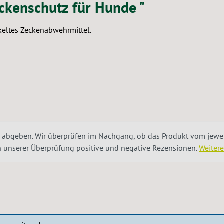
ckenschutz für Hunde "
keltes Zeckenabwehrmittel.
 abgeben. Wir überprüfen im Nachgang, ob das Produkt vom jeweil
ch unserer Überprüfung positive und negative Rezensionen.
Weiter