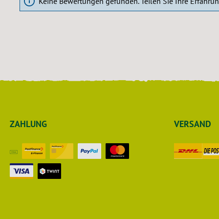
Keine Bewertungen gefunden. Teilen Sie Ihre Erfahru
ZAHLUNG
VERSAND