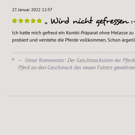
27. Januar 2022 12:37
Wird nicht gefressen :
Bewertung mit 5 von 5 Sternen
Ich hatte mich gefreut ein Kombi-Präparat ohne Melasse zu f
probiert und verstehe die Pferde vollkommen. Schon ärgerl
Unser Kommentar: Der Geschmackssinn der Pferde is
Pferd an den Geschmack des neuen Futters gewöhnen 