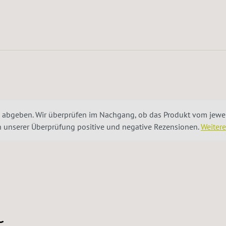
 abgeben. Wir überprüfen im Nachgang, ob das Produkt vom jeweil
ch unserer Überprüfung positive und negative Rezensionen.
Weiter
h