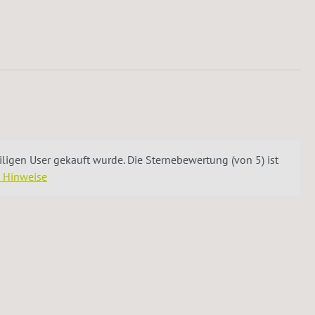
igen User gekauft wurde. Die Sternebewertung (von 5) ist
e Hinweise