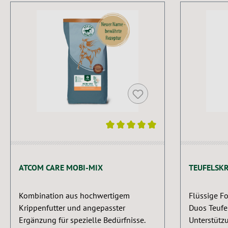
Produktgalerie überspringen
Durchschnittliche Bewertung von 5 von 5 Sternen
ATCOM CARE MOBI-MIX
TEUFELSKR
Kombination aus hochwertigem
Flüssige F
Krippenfutter und angepasster
Duos Teufe
Ergänzung für spezielle Bedürfnisse.
Unterstütz