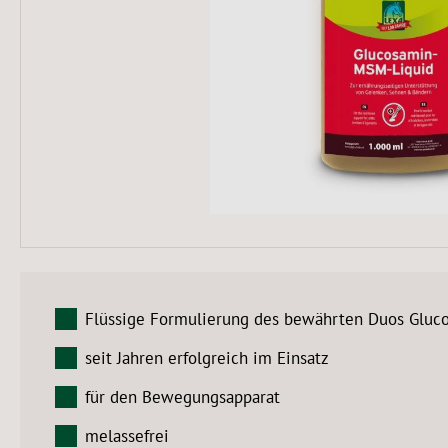
Flüssige Formulierung des bewährten Duos Glu
seit Jahren erfolgreich im Einsatz
für den Bewegungsapparat
melassefrei