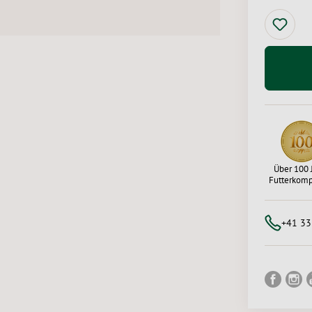
Über 100 
Futterkom
+41 33