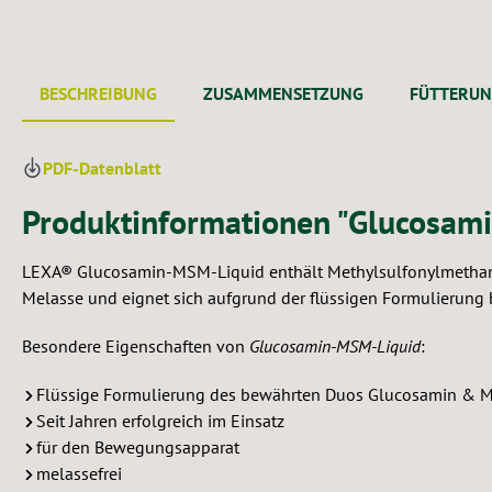
BESCHREIBUNG
ZUSAMMENSETZUNG
FÜTTERU
PDF-Datenblatt
Produktinformationen "Glucosam
LEXA® Glucosamin-MSM-Liquid enthält Methylsulfonylmethan a
Melasse und eignet sich aufgrund der flüssigen Formulierung 
Besondere Eigenschaften von
Glucosamin-MSM-Liquid
:
Flüssige Formulierung des bewährten Duos Glucosamin &
Seit Jahren erfolgreich im Einsatz
für den Bewegungsapparat
melassefrei