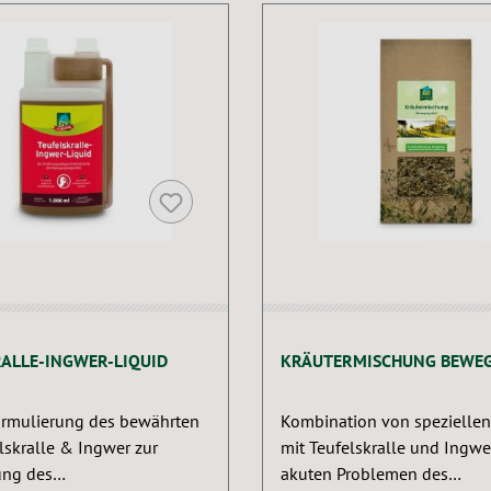
ALLE-INGWER-LIQUID
KRÄUTERMISCHUNG BEWE
ormulierung des bewährten
Kombination von speziellen
lskralle & Ingwer zur
mit Teufelskralle und Ingwe
ung des
akuten Problemen des