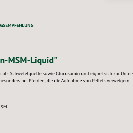
NGSEMPFEHLUNG
in-MSM-Liquid"
ls Schwefelquelle sowie Glucosamin und eignet sich zur Unterst
besonders bei Pferden, die die Aufnahme von Pellets verweigern.
 MSM