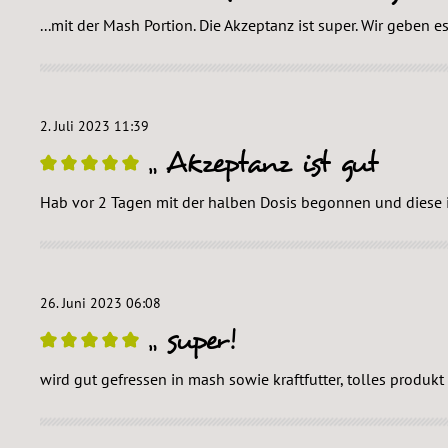
Bewertung mit 5 von 5 Sternen
...mit der Mash Portion. Die Akzeptanz ist super. Wir geben 
2. Juli 2023 11:39
Akzeptanz ist gut
Bewertung mit 5 von 5 Sternen
Hab vor 2 Tagen mit der halben Dosis begonnen und diese i
26. Juni 2023 06:08
super!
Bewertung mit 5 von 5 Sternen
wird gut gefressen in mash sowie kraftfutter, tolles produkt